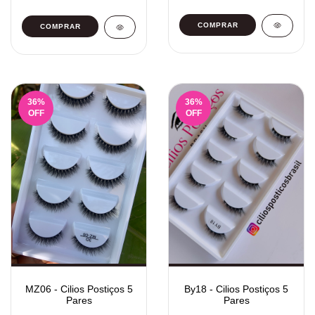
36
%
36
%
OFF
OFF
MZ06 - Cilios Postiços 5
By18 - Cilios Postiços 5
Pares
Pares