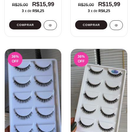
R$15,99
R$15,99
R$25,00
R$25,00
3
x de
R$6,25
3
x de
R$6,25
36
%
36
%
OFF
OFF