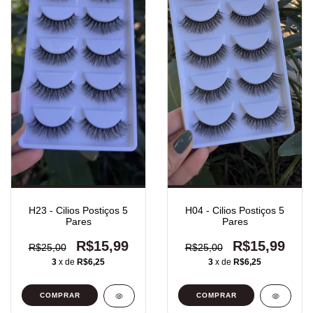
H23 - Cilios Postiços 5
H04 - Cilios Postiços 5
Pares
Pares
R$15,99
R$15,99
R$25,00
R$25,00
3
x de
R$6,25
3
x de
R$6,25