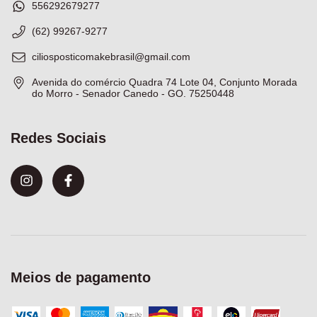
556292679277
(62) 99267-9277
ciliosposticomakebrasil@gmail.com
Avenida do comércio Quadra 74 Lote 04, Conjunto Morada
do Morro - Senador Canedo - GO. 75250448
Redes Sociais
Meios de pagamento