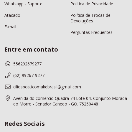
Whatsapp - Suporte
Política de Privacidade
Atacado
Política de Trocas de
Devoluções
E-mail
Perguntas Frequentes
Entre em contato
556292679277
(62) 99267-9277
ciliosposticomakebrasil@gmail.com
Avenida do comércio Quadra 74 Lote 04, Conjunto Morada
do Morro - Senador Canedo - GO. 75250448
Redes Sociais