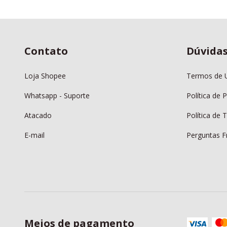
Contato
Dúvida
Loja Shopee
Termos de 
Whatsapp - Suporte
Política de 
Atacado
Política de
E-mail
Perguntas F
Meios de pagamento