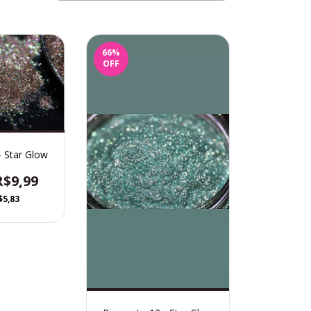
66
%
OFF
- Star Glow
R$9,99
$5,83